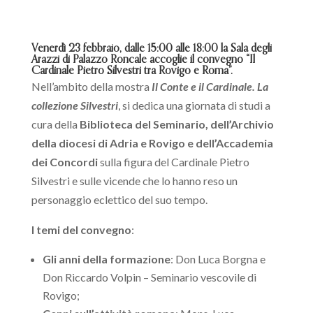
Venerdì 23 febbraio, dalle 15:00 alle 18:00 la Sala degli
Arazzi di Palazzo Roncale accoglie il convegno “Il
Cardinale Pietro Silvestri tra Rovigo e Roma”.
Nell’ambito della mostra
Il Conte e il Cardinale. La
collezione Silvestri
, si dedica una giornata di studi a
cura della
Biblioteca del Seminario, dell’Archivio
della diocesi di Adria e Rovigo e dell’Accademia
dei Concordi
sulla figura del Cardinale Pietro
Silvestri e sulle vicende che lo hanno reso un
personaggio eclettico del suo tempo.
I temi del convegno
:
Gli anni della formazione
: Don Luca Borgna e
Don Riccardo Volpin – Seminario vescovile di
Rovigo;