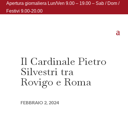
Apertura giornaliera Lun/Ven 9.00 – 19.00 – Sab / Dom /
Festivi 9.00-20.00
Il Cardinale Pietro
Silvestri tra
Rovigo e Roma
FEBBRAIO 2, 2024