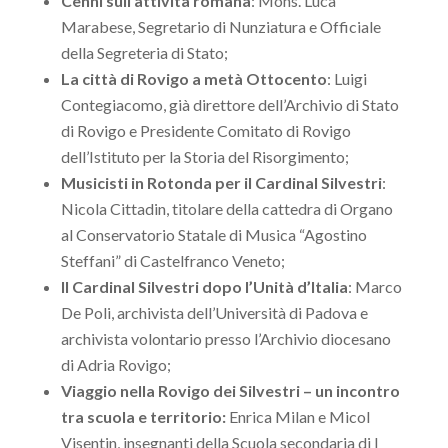
Cenni sull’attività romana
: Mons. Luca
Marabese, Segretario di Nunziatura e Officiale
della Segreteria di Stato;
La città di Rovigo a metà Ottocento
: Luigi
Contegiacomo, già direttore dell’Archivio di Stato
di Rovigo e Presidente Comitato di Rovigo
dell’Istituto per la Storia del Risorgimento;
Musicisti in Rotonda per il Cardinal Silvestri
:
Nicola Cittadin, titolare della cattedra di Organo
al Conservatorio Statale di Musica “Agostino
Steffani” di Castelfranco Veneto;
Il Cardinal Silvestri dopo l’Unità d’Italia
: Marco
De Poli, archivista dell’Università di Padova e
archivista volontario presso l’Archivio diocesano
di Adria Rovigo;
Viaggio nella Rovigo dei Silvestri – un incontro
tra scuola e territorio:
Enrica Milan e Micol
Visentin, insegnanti della Scuola secondaria di I